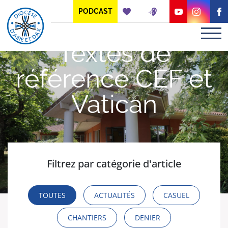
Panneau de gestion des cookies
PODCAST
Textes de
référence CEF et
Vatican
Filtrez par catégorie d'article
TOUTES
ACTUALITÉS
CASUEL
CHANTIERS
DENIER