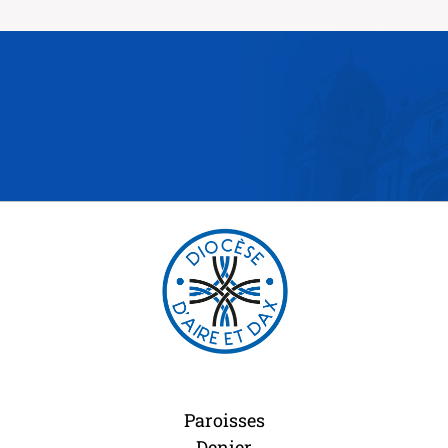
Paroisses
Denier